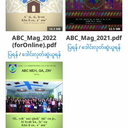
16.3 MB
22.5 MB
ABC_Mag_2022
ABC_Mag_2021.pdf
(forOnline).pdf
ပြရန်
/
ဒေါင်းလုတ်ဆွဲယူရန်
ပြရန်
/
ဒေါင်းလုတ်ဆွဲယူရန်