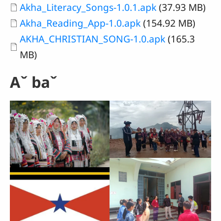
Document
Akha_Literacy_Songs-1.0.1.apk
(37.93 MB)
Document
Akha_Reading_App-1.0.apk
(154.92 MB)
Document
AKHA_CHRISTIAN_SONG-1.0.apk
(165.3
MB)
Aˇ baˇ