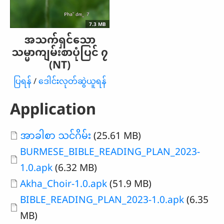
7.3 MB
အသက်ရှင်သော
သမ္မာကျမ်းစာပုံပြင် ၇
(NT)
ပြရန်
/
ဒေါင်းလုတ်ဆွဲယူရန်
Application
Document
အာခါစာ သင်ဂိမ်း
(25.61 MB)
Document
BURMESE_BIBLE_READING_PLAN_2023-
1.0.apk
(6.32 MB)
Document
Akha_Choir-1.0.apk
(51.9 MB)
Document
BIBLE_READING_PLAN_2023-1.0.apk
(6.35
MB)