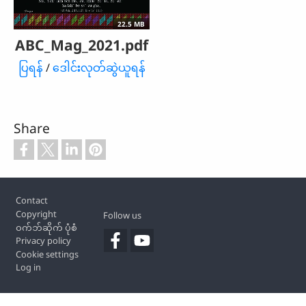
22.5 MB
ABC_Mag_2021.pdf
ပြရန်
/
ဒေါင်းလုတ်ဆွဲယူရန်
Share
Footer
Contact
Copyright
Follow us
ဝက်ဘ်ဆိုက် ပုံစံ
Privacy policy
Cookie settings
Log in