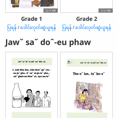
32.9 MB
13.6 MB
Grade 1
Grade 2
ပြရန်
/
ဒေါင်းလုတ်ဆွဲယူရန်
ပြရန်
/
ဒေါင်းလုတ်ဆွဲယူရန်
Jawˇ saˇ doˆ-eu phaw