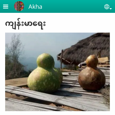
Skip to main content
Akha
Se
ကျန်းမာရေး